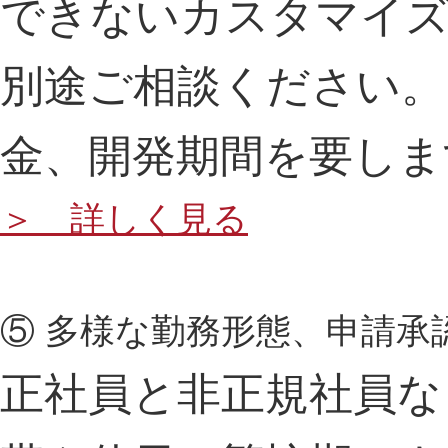
できないカスタマイ
別途ご相談ください。
金、開発期間を要しま
＞ 詳しく見る
⑤ 多様な勤務形態、申請承
正社員と非正規社員な